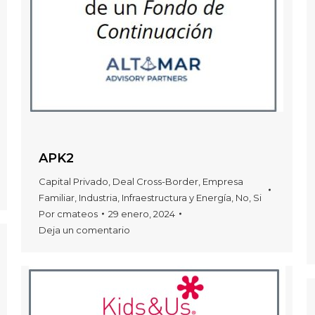
APK2
Capital Privado
,
Deal Cross-Border
,
Empresa
Familiar
,
Industria
,
Infraestructura y Energía
,
No
,
Si
Por
cmateos
29 enero, 2024
Deja un comentario