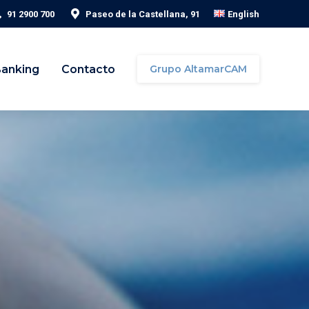
91 2900 700
Paseo de la Castellana, 91
English
Banking
Contacto
Grupo AltamarCAM