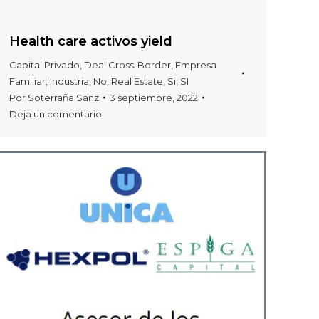
Health care activos yield
Capital Privado
,
Deal Cross-Border
,
Empresa
Familiar
,
Industria
,
No
,
Real Estate
,
Si
,
SI
Por
Soterraña Sanz
3 septiembre, 2022
Deja un comentario