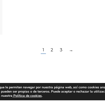
1
2
3
→
 que le permiten navegar por nuestra página web, así como cookies ana
ueden ser propias o de terceros. Puede aceptar o rechazar la utilizac
n nuestra
Política de cookies
.