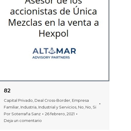
82
Capital Privado
,
Deal Cross-Border
,
Empresa
Familiar
,
Industria
,
Industrial y Servicios
,
No
,
No
,
Si
Por
Soterraña Sanz
26 febrero, 2021
Deja un comentario