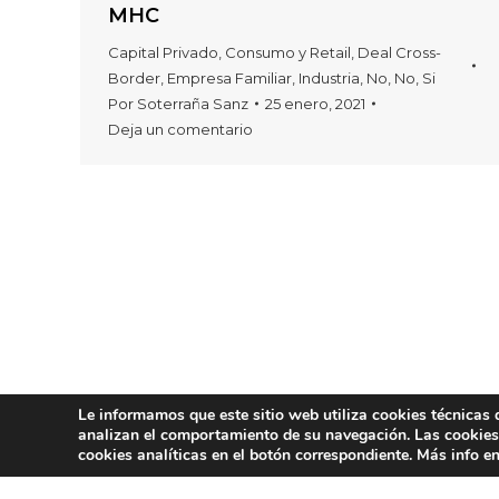
MHC
Capital Privado
,
Consumo y Retail
,
Deal Cross-
Border
,
Empresa Familiar
,
Industria
,
No
,
No
,
Si
Por
Soterraña Sanz
25 enero, 2021
Deja un comentario
Le informamos que este sitio web utiliza cookies técnicas
analizan el comportamiento de su navegación. Las cookies p
cookies analíticas en el botón correspondiente. Más info e