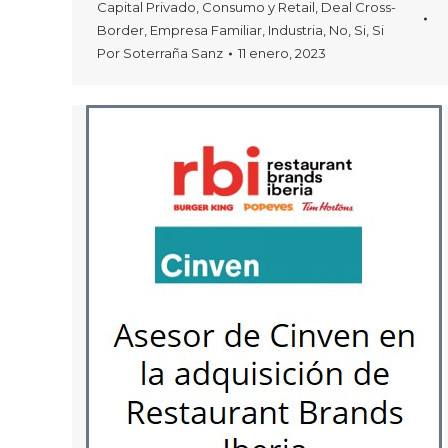
Capital Privado
,
Consumo y Retail
,
Deal Cross-
Border
,
Empresa Familiar
,
Industria
,
No
,
Si
,
Si
Por
Soterraña Sanz
11 enero, 2023