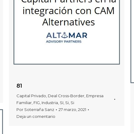
81
Capital Privado
,
Deal Cross-Border
,
Empresa
Familiar
,
FIG
,
Industria
,
SI
,
Si
,
Si
Por
Soterraña Sanz
27 marzo, 2021
Deja un comentario