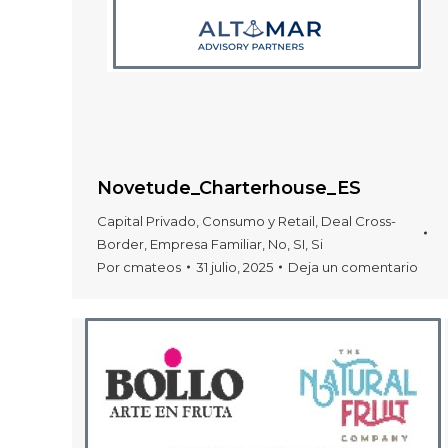
Novetude_Charterhouse_ES
Capital Privado
,
Consumo y Retail
,
Deal Cross-
Border
,
Empresa Familiar
,
No
,
SI
,
Si
Por
cmateos
31 julio, 2025
Deja un comentario