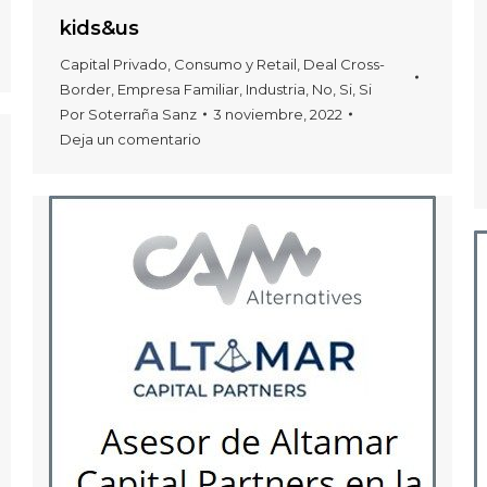
kids&us
Capital Privado
,
Consumo y Retail
,
Deal Cross-
Border
,
Empresa Familiar
,
Industria
,
No
,
Si
,
Si
Por
Soterraña Sanz
3 noviembre, 2022
Deja un comentario