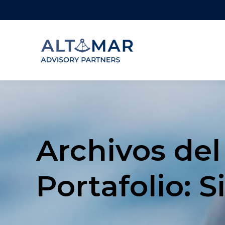
Archivos del
Portafolio:
S