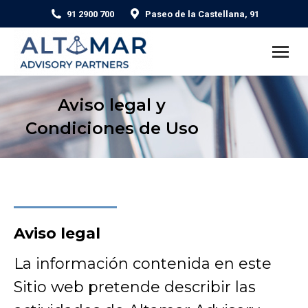
91 2900 700
Paseo de la Castellana, 91
Aviso legal y
Condiciones de Uso
Aviso legal
La información contenida en este
Sitio web pretende describir las