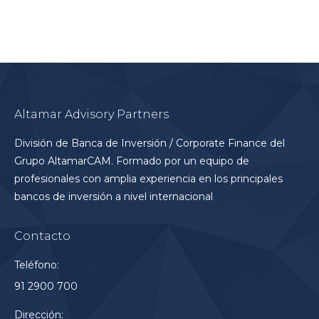
Altamar Advisory Partners
División de Banca de Inversión / Corporate Finance del
Grupo AltamarCAM. Formado por un equipo de
profesionales con amplia experiencia en los principales
bancos de inversión a nivel internacional
Contacto
Teléfono:
91 2900 700
Dirección: