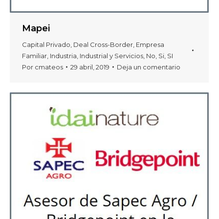
Mapei
Capital Privado
,
Deal Cross-Border
,
Empresa
Familiar
,
Industria
,
Industrial y Servicios
,
No
,
Si
,
SI
Por
cmateos
29 abril, 2019
Deja un comentario