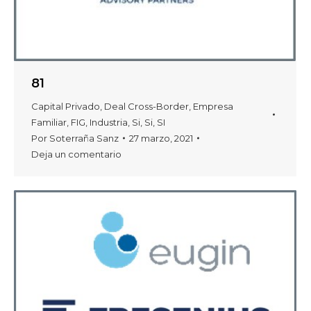
81
Capital Privado
,
Deal Cross-Border
,
Empresa
Familiar
,
FIG
,
Industria
,
Si
,
Si
,
SI
Por
Soterraña Sanz
27 marzo, 2021
Deja un comentario