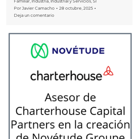
Familiar
,
Industria
,
Industrial y Servicios
,
SI
Por
Javier Camacho
28 octubre, 2025
Deja un comentario