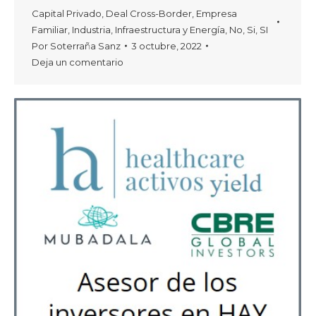
Capital Privado
,
Deal Cross-Border
,
Empresa
Familiar
,
Industria
,
Infraestructura y Energía
,
No
,
Si
,
SI
Por
Soterraña Sanz
3 octubre, 2022
Deja un comentario