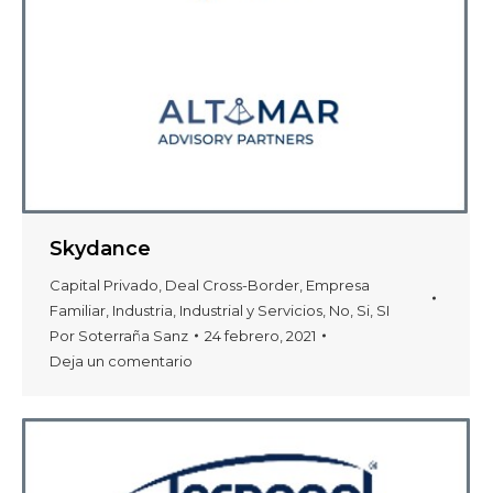
Skydance
Capital Privado
,
Deal Cross-Border
,
Empresa
Familiar
,
Industria
,
Industrial y Servicios
,
No
,
Si
,
SI
Por
Soterraña Sanz
24 febrero, 2021
Deja un comentario