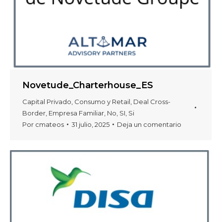
Novetude_Charterhouse_ES
Capital Privado
,
Consumo y Retail
,
Deal Cross-
Border
,
Empresa Familiar
,
No
,
SI
,
Si
Por
cmateos
31 julio, 2025
Deja un comentario