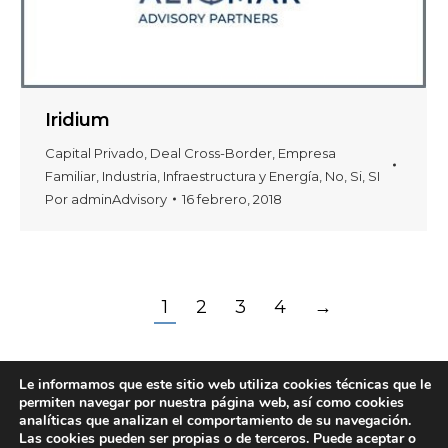
Iridium
Capital Privado
,
Deal Cross-Border
,
Empresa
Familiar
,
Industria
,
Infraestructura y Energía
,
No
,
Si
,
SI
Por
adminAdvisory
16 febrero, 2018
1
2
3
4
→
Le informamos que este sitio web utiliza cookies técnicas que le
permiten navegar por nuestra página web, así como cookies
analíticas que analizan el comportamiento de su navegación.
Las cookies pueden ser propias o de terceros. Puede aceptar o