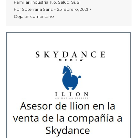
Familiar
,
Industria
,
No
,
Salud
,
Si
,
SI
Por
Soterraña Sanz
25 febrero, 2021
Deja un comentario