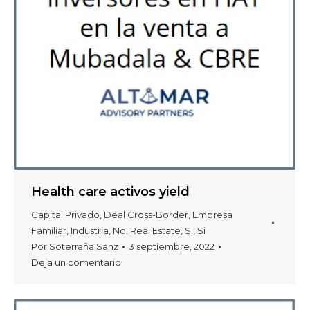
Health care activos yield
Capital Privado
,
Deal Cross-Border
,
Empresa
Familiar
,
Industria
,
No
,
Real Estate
,
SI
,
Si
Por
Soterraña Sanz
3 septiembre, 2022
Deja un comentario