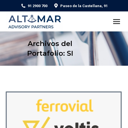
91 2900 700
Paseo de la Castellana, 91
Archivos del
Portafolio:
SI