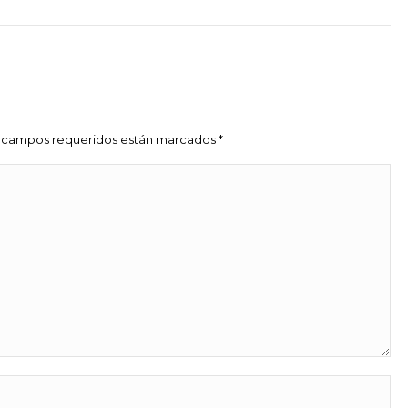
siguiente
Los campos requeridos están marcados
*