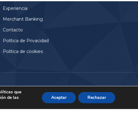
Experiencia
Merchant Banking
Contacto
Política de Privacidad
Política de cookies
Aviso Legal
© 2024, Altamar Advisory Partners
líticas que
ión de las
Aceptar
Rechazar