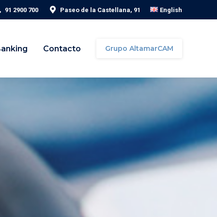
91 2900 700
Paseo de la Castellana, 91
English
Banking
Contacto
Grupo AltamarCAM