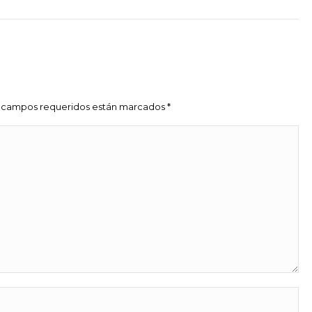
siguiente
Los campos requeridos están marcados
*