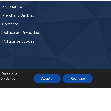
Experiencia
Merchant Banking
Contacto
Política de Privacidad
Política de cookies
Aviso Legal
© 2024, Altamar Advisory Partners
líticas que
ión de las
Aceptar
Rechazar