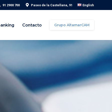
91 2900 700
Paseo de la Castellana, 91
English
Banking
Contacto
Grupo AltamarCAM