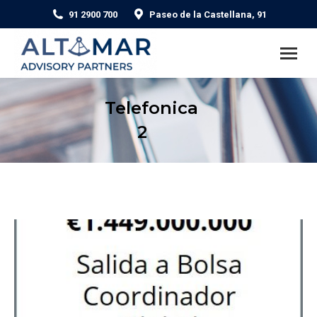
91 2900 700
Paseo de la Castellana, 91
Telefonica
2