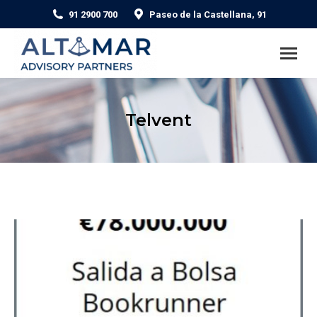
91 2900 700
Paseo de la Castellana, 91
Telvent