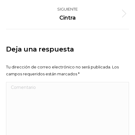
anterior
proyectos
SIGUIENTE
Proyecto
Cintra
siguiente
Deja una respuesta
Tu dirección de correo electrónico no será publicada. Los
campos requeridos están marcados
*
Comentario