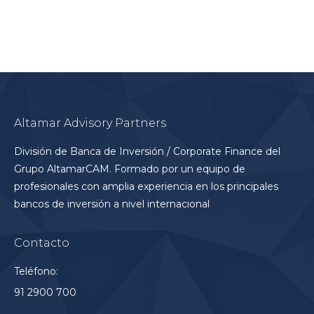
Altamar Advisory Partners
División de Banca de Inversión / Corporate Finance del
Grupo AltamarCAM. Formado por un equipo de
profesionales con amplia experiencia en los principales
bancos de inversión a nivel internacional
Contacto
Teléfono:
91 2900 700