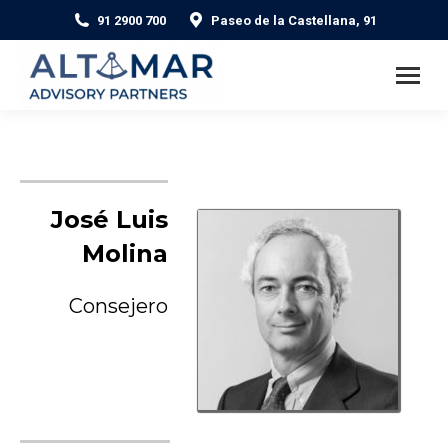
91 2900 700
Paseo de la Castellana, 91
José Luis
Molina
Consejero