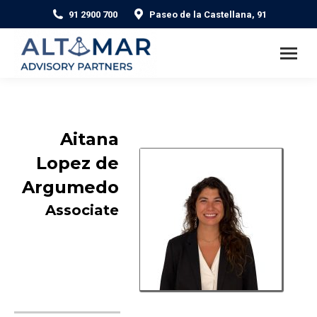
91 2900 700
Paseo de la Castellana, 91
Aitana
Lopez de
Argumedo
Associate