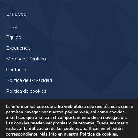
page
Enlaces
opens
in
Inicio
new
Equipo
window
Experiencia
Merchant Banking
Contacto
Política de Privacidad
Política de cookies
Le informamos que este sitio web utiliza cookies técnicas que le
permiten navegar por nuestra página web, así como cookies
analíticas que analizan el comportamiento de su navegación.
Las cookies pueden ser propias o de terceros. Puede aceptar o
rechazar la utilización de las cookies analíticas en el botón
correspondiente. Más info en nuestra
Política de cookies
.